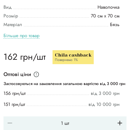
Вид
Наволочка
Розмір
70 см х 70 см
Матеріал
Бязь
Більше про товар
162 грн/шт
Chila cashback
Повернемо 1%
Оптові ціни
Застосовуються на замовлення загальною вартістю від 3 000 грн
156 грн/шт
від 3 000 грн
151 грн/шт
від 10 000 грн