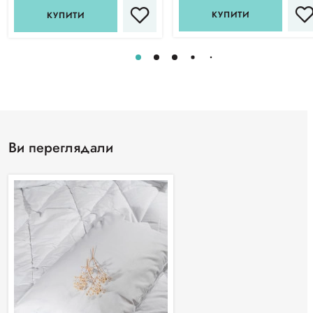
КУПИТИ
КУПИТИ
Ви переглядали