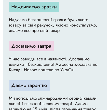
Надсилаємо зразки
Надаємо безкоштовні зразки будь-якого
товару за свій рахунок, якісно консультуємо,
знаємо все про свій товар
Доставимо завтра
У нас завжди все в наявності. Доставимо
швидко і безкоштовно! Адресна доставка по
Києву і Новою поштою по Україні
Даємо гарантію
Ми володіємо міжнародними сертифікатами
якості і впевнені в своєму товарі. Даємо
гарантію на 15 днів, після отримання товару