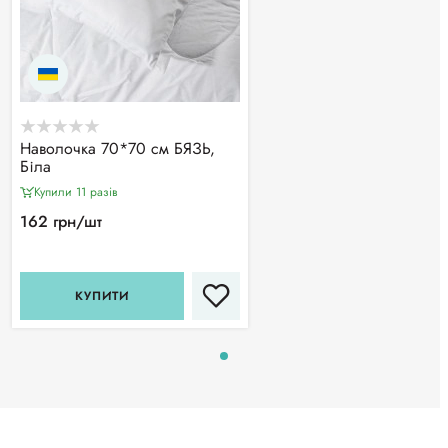
Наволочка 70*70 см БЯЗЬ,
Біла
Купили 11 разiв
162 грн/шт
КУПИТИ