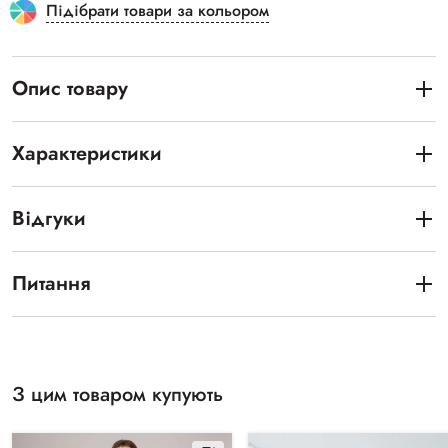
Підібрати товари за кольором
Опис товару
Характеристики
Відгуки
Питання
З цим товаром купують