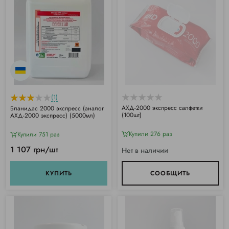
(1)
АХД-2000 экспресс салфетки
Бланидас 2000 экспресс (аналог
(100шт)
АХД-2000 экспресс) (5000мл)
Купили 276 раз
Купили 751 раз
1 107 грн/шт
Нет в наличии
КУПИТЬ
СООБЩИТЬ