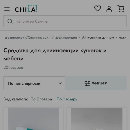
цветовой гамме
ированные
Дезинфекция/Стерилизация
Дезинфекция
Антисептики для рук и кожи
Средства для дезинфекции кушеток и
мебели
20 товаров
По популярности
ФИЛЬТР
Вид каталога:
По 2 товара
По 1 товару