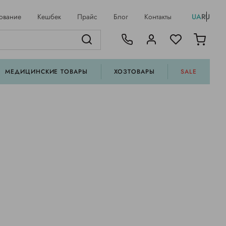
ование
Кешбек
Прайс
Блог
Контакты
UA
RU
МЕДИЦИНСКИЕ ТОВАРЫ
ХОЗТОВАРЫ
SALE