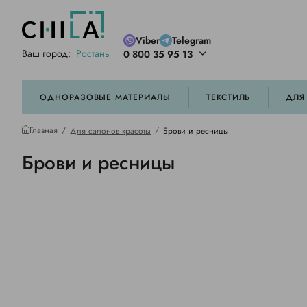
Viber
Telegram
Ваш город:
Ростань
0 800 35 95 13
ей цветовой гамме
орированные
ОДНОРАЗОВЫЕ МАТЕРИАЛЫ
ТЕКСТИЛЬ
ДЛЯ
Главная
Для салонов красоты
Брови и ресницы
Брови и ресницы