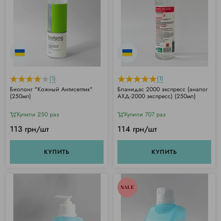
(1)
(1)
Биолонг "Кожный Антисептик"
Бланидас 2000 экспресс (аналог
(250мл)
АХД-2000 экспресс) (250мл)
Купили 250 раз
Купили 707 раз
113 грн/шт
114 грн/шт
КУПИТЬ
КУПИТЬ
SALE