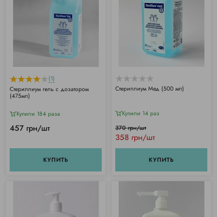
(1)
Стериллиум Мед (500 мл)
Стериллиум гель с дозатором
(475мл)
Купили 14 раз
Купили 184 раза
457 грн/шт
370 грн/шт
358 грн/шт
КУПИТЬ
КУПИТЬ