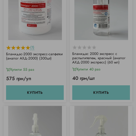
(1)
Бланидас 2000 экспресс с
Бланидас-2000 экспресс-салфетки
распылителем, красный (аналог
(аналог АХД-2000) (300шт)
АХД-2000 экспресс) (60 мл)
Купили 40 раз
Купили 55 раз
40 грн/шт
575 грн/уп
КУПИТЬ
КУПИТЬ