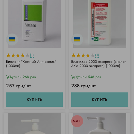
(1)
(1)
Биолонг "Кожный Антисептик"
Бланидас 2000 экспресс (аналог
(1000мл)
АХД-2000 экспресс) (1000мл)
Купили 268 раз
Купили 548 раз
257 грн/шт
288 грн/шт
КУПИТЬ
КУПИТЬ
SALE