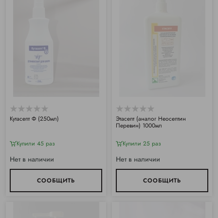
Кутасепт Ф (250мл)
Этасепт (аналог Неосептин
Перевин) 1000мл
Купили 45 раз
Купили 25 раз
Нет в наличии
Нет в наличии
СООБЩИТЬ
СООБЩИТЬ