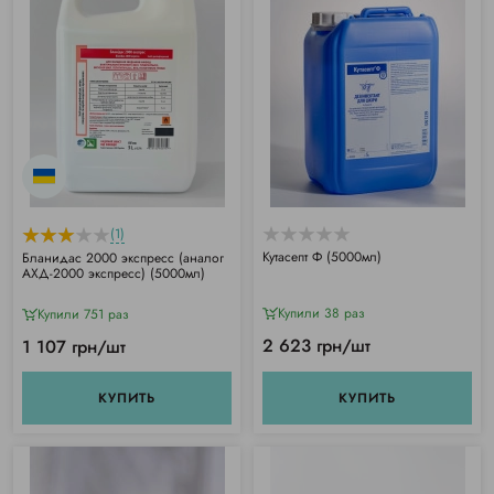
(1)
Кутасепт Ф (5000мл)
Бланидас 2000 экспресс (аналог
АХД-2000 экспресс) (5000мл)
Купили 38 раз
Купили 751 раз
2 623 грн/шт
1 107 грн/шт
КУПИТЬ
КУПИТЬ