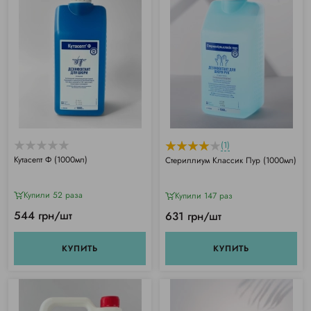
(1)
Кутасепт Ф (1000мл)
Стериллиум Классик Пур (1000мл)
Купили 52 раза
Купили 147 раз
544 грн/шт
631 грн/шт
КУПИТЬ
КУПИТЬ