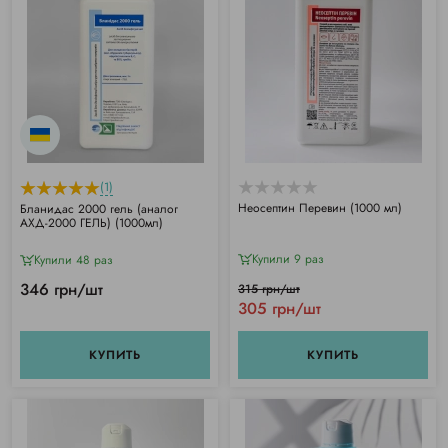
(1)
Неосептин Перевин (1000 мл)
Бланидас 2000 гель (аналог
АХД-2000 ГЕЛЬ) (1000мл)
Купили 9 раз
Купили 48 раз
346 грн/шт
315 грн/шт
305 грн/шт
КУПИТЬ
КУПИТЬ