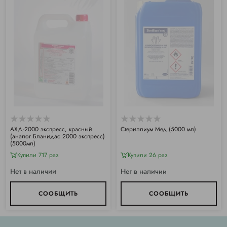
АХД-2000 экспресс, красный
Стериллиум Мед (5000 мл)
(аналог Бланидас 2000 экспресс)
(5000мл)
Купили 717 раз
Купили 26 раз
Нет в наличии
Нет в наличии
СООБЩИТЬ
СООБЩИТЬ