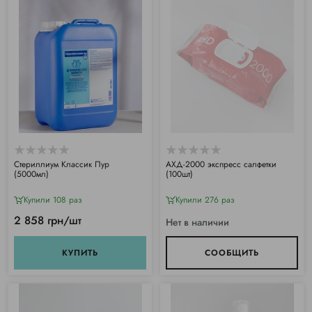
Стериллиум Классик Пур
АХД-2000 экспресс салфетки
(5000мл)
(100шт)
Купили 108 раз
Купили 276 раз
2 858 грн/шт
Нет в наличии
КУПИТЬ
СООБЩИТЬ