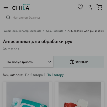
цветовой гамме
ированные
Дезинфекция/Стерилизация
Дезинфекция
Антисептики для рук и кожи
Антисептики для обработки рук
36 товаров
По популярности
ФИЛЬТР
Вид каталога:
По 2 товара
По 1 товару