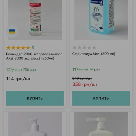
(1)
Стериллиум Мед (500 мл)
Бланидас 2000 экспресс (аналог
АХД-2000 экспресс) (250мл)
Купили 14 раз
Купили 706 раз
114 грн/шт
370 грн/шт
358 грн/шт
КУПИТЬ
КУПИТЬ