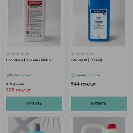
Неосептин Перевин (1000 мл)
Кутасепт Ф (1000мл)
Купили 9 раз
Купили 52 раза
544 грн/шт
315 грн/шт
305 грн/шт
КУПИТЬ
КУПИТЬ