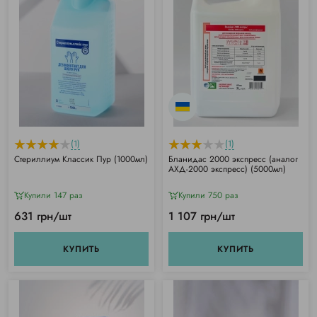
(1)
(1)
Стериллиум Классик Пур (1000мл)
Бланидас 2000 экспресс (аналог
АХД-2000 экспресс) (5000мл)
Купили 147 раз
Купили 750 раз
631 грн/шт
1 107 грн/шт
КУПИТЬ
КУПИТЬ