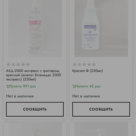
АХД-2000 экспресс с триггером,
Кутасепт Ф (250мл)
красный (аналог Бланидас 2000
экспресс) (250мл)
Купили 891 раз
Купили 45 раз
Нет в наличии
Нет в наличии
СООБЩИТЬ
СООБЩИТЬ