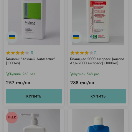
(1)
(1)
Биолонг "Кожный Антисептик"
Бланидас 2000 экспресс (аналог
(1000мл)
АХД-2000 экспресс) (1000мл)
Купили 268 раз
Купили 548 раз
257 грн/шт
288 грн/шт
КУПИТЬ
КУПИТЬ
SALE