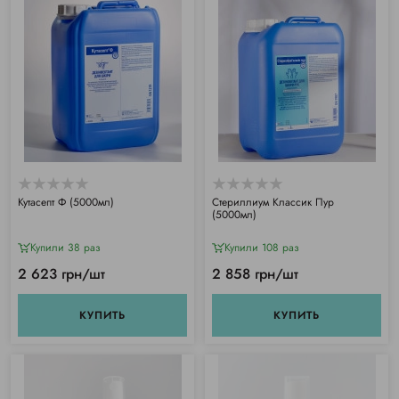
Кутасепт Ф (5000мл)
Стериллиум Классик Пур
(5000мл)
Купили 38 раз
Купили 108 раз
2 623 грн/шт
2 858 грн/шт
КУПИТЬ
КУПИТЬ