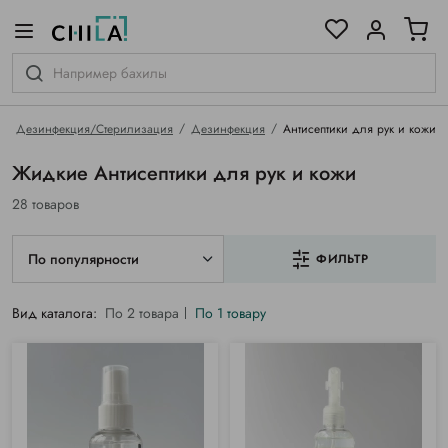
цветовой гамме
ированные
Дезинфекция/Стерилизация
Дезинфекция
Антисептики для рук и кожи
Жидкие Антисептики для рук и кожи
28 товаров
По популярности
ФИЛЬТР
Вид каталога:
По 2 товара
По 1 товару