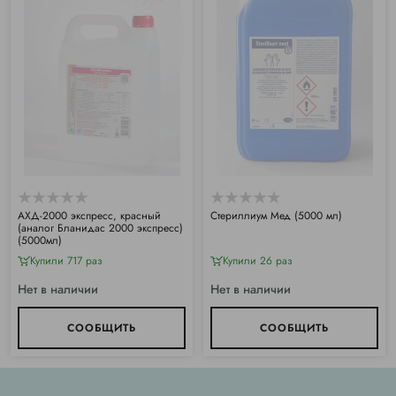
АХД-2000 экспресс, красный
Стериллиум Мед (5000 мл)
(аналог Бланидас 2000 экспресс)
(5000мл)
Купили 717 раз
Купили 26 раз
Нет в наличии
Нет в наличии
СООБЩИТЬ
СООБЩИТЬ