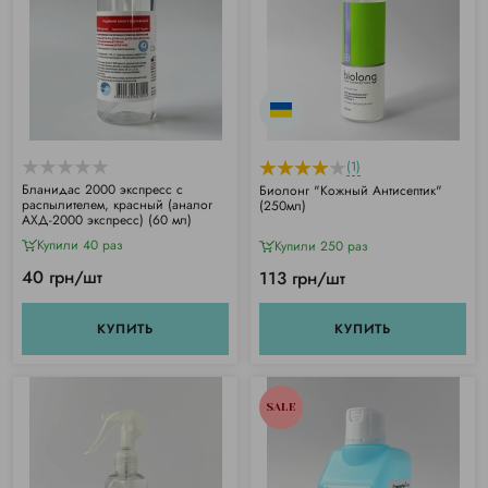
(1)
Бланидас 2000 экспресс с
Биолонг "Кожный Антисептик"
распылителем, красный (аналог
(250мл)
АХД-2000 экспресс) (60 мл)
Купили 40 раз
Купили 250 раз
40 грн/шт
113 грн/шт
КУПИТЬ
КУПИТЬ
SALE