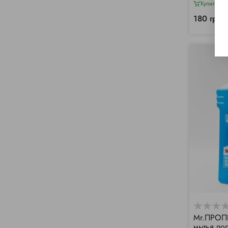
Купили 3
180 грн/
Mr.ПРОПЕ
мытья по