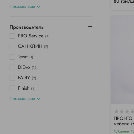
80 грн/ш
Показать еще
Производитель
PRO Service
(4)
САН КЛИН
(7)
Tezat
(1)
DiЕvo
(12)
FAIRY
(2)
Finish
(4)
Показать еще
ПРОНТО 
мебели (
Купили 4