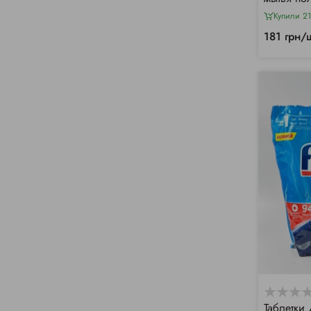
(1000мл)
Купили 21
181 грн/
Таблетки