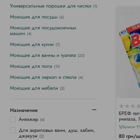
Универсальные порошки для чистки
(1)
Моющие для посуды
(6)
Моющие для посудомоечных
машин
(4)
Моющие для кухни
(7)
Моющие для ванны и туалета
(23)
Моющие для пола
(11)
Моющие для зеркал и стекла
(4)
Моющие для мебели
(2)
Назначение
БРЕФ гел
унитаза,
Антижир
(4)
Купили 17
Для акриловых ванн, душ. кабин,
джакузи
80 грн/ш
(2)