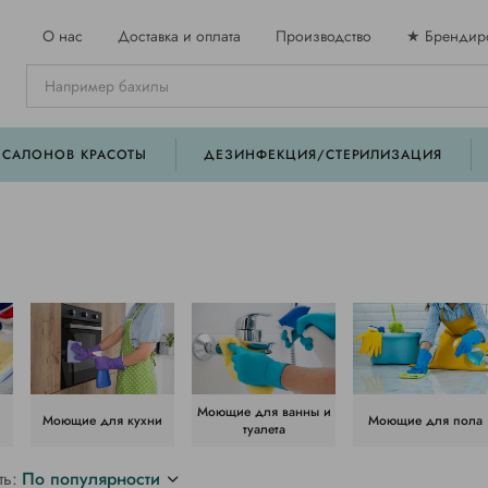
О нас
Доставка и оплата
Производство
★ Брендир
 САЛОНОВ КРАСОТЫ
ДЕЗИНФЕКЦИЯ/СТЕРИЛИЗАЦИЯ
Моющие для ванны и
Моющие для кухни
Моющие для пола
туалета
ть:
По популярности