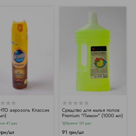
ТО аэрозоль Классик
Средство для мытья полов
мл)
Premium "Лимон" (1000 мл)
или 47 раз
Купили 121 раз
грн/шт
91 грн/шт