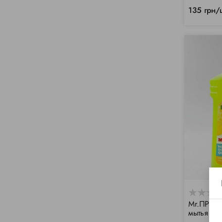
135 грн/
Mr.ПРОПЕ
мытья по
(1000мл)