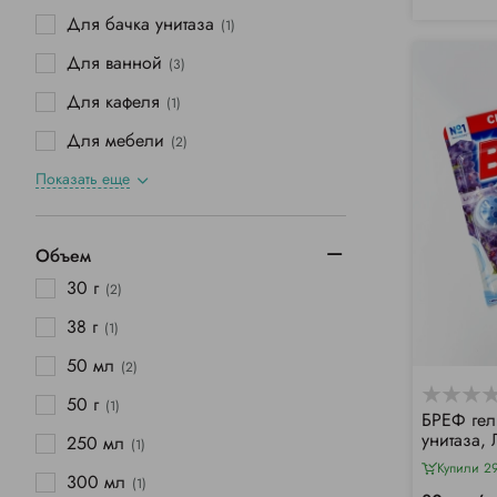
Для бачка унитаза
(1)
Для ванной
(3)
Для кафеля
(1)
Для мебели
(2)
Показать еще
Объем
30 г
(2)
38 г
(1)
50 мл
(2)
50 г
(1)
БРЕФ гел
унитаза,
250 мл
(1)
Купили 2
300 мл
(1)